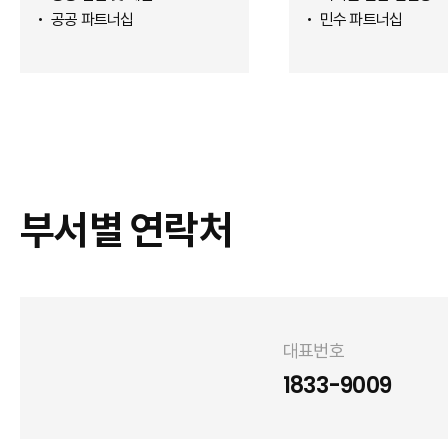
공공 파트너십
민수 파트너십
부서별 연락처
대표번호
1833-9009