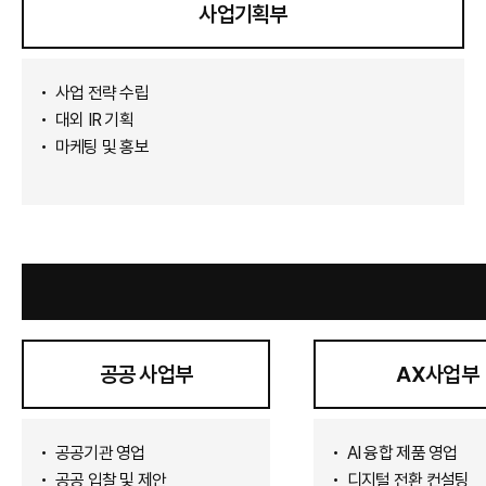
사업기획부
사업 전략 수립
대외 IR 기획
마케팅 및 홍보
공공 사업부
AX사업부
공공기관 영업
AI 융합 제품 영업
공공 입찰 및 제안
디지털 전환 컨설팅