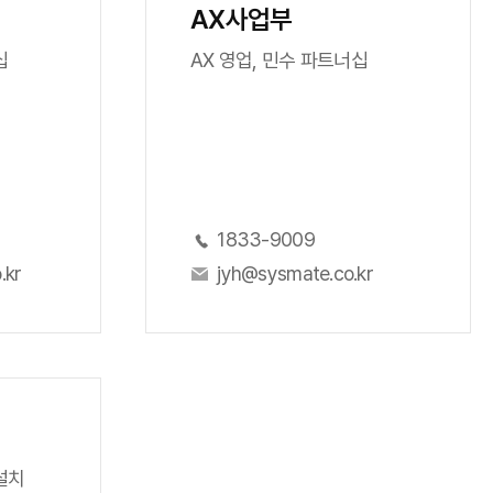
AX사업부
십
AX 영업, 민수 파트너십
1833-9009
.kr
jyh@sysmate.co.kr
·설치