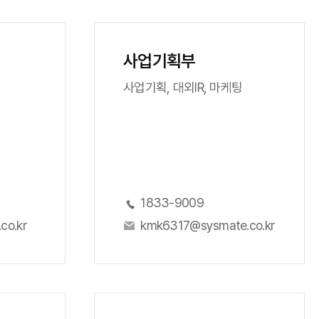
사업기획부
사업기획, 대외IR, 마케팅
1833-9009
co.kr
kmk6317@sysmate.co.kr