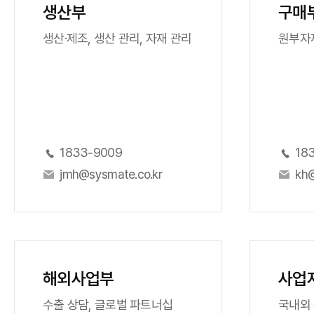
생산부
구매
생산·제조, 생산 관리, 자재 관리
원부자재
1833-9009
18
jmh@sysmate.co.kr
kh@
해외사업부
사업
수출 상담, 글로벌 파트너십
국내외 