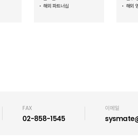
해외 파트너십
해외 
FAX
이메일
02-858-1545
sysmate@