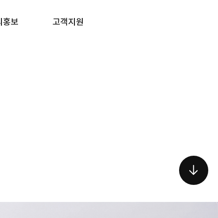
외홍보
고객지원