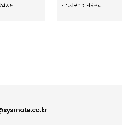
영업 지원
유지보수 및 사후관리
sysmate.co.kr