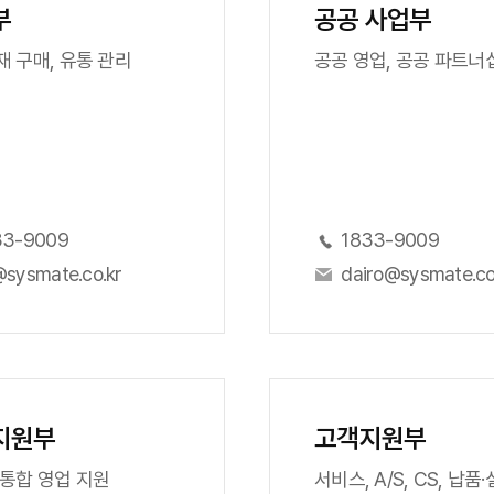
부
공공 사업부
 구매, 유통 관리
공공 영업, 공공 파트너
33-9009
1833-9009
sysmate.co.kr
dairo@sysmate.co
지원부
고객지원부
통합 영업 지원
서비스, A/S, CS, 납품