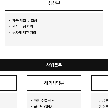
생산부
제품 제조 및 조립
생산 공정 관리
원자재 재고 관리
사업본부
해외사업부
해외 수출 상담
공공 
글로벌 OEM
민수 