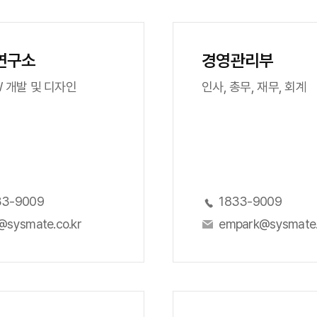
연구소
경영관리부
W 개발 및 디자인
인사, 총무, 재무, 회계
33-9009
1833-9009
@sysmate.co.kr
empark@sysmate.