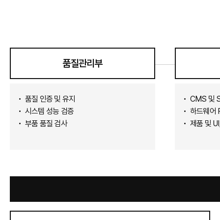
품질관리부
품질 인증 및 유지
CMS 및 
시스템 성능 검증
하드웨어 
부품 품질 검사
제품 및 U