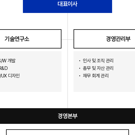
대표이사
기술연구소
경영관리부
S/W 개발
인사 및 조직 관리
R&D
총무 및 자산 관리
I/UX 디자인
재무 회계 관리
경영본부