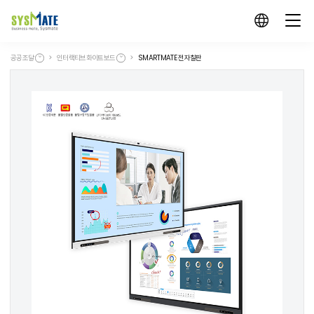
공공조달
인터랙티브화이트보드
SMARTMATE 전자칠판