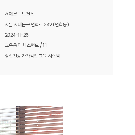
서대문구 보건소
서울 서대문구 연희로 242 (연희동)
2024-11-26
교육용 터치 스탠드 / 1대
정신건강 자가검진 교육 시스템