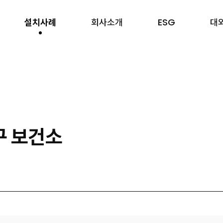
설치사례
회사소개
ESG
대
구 보건소