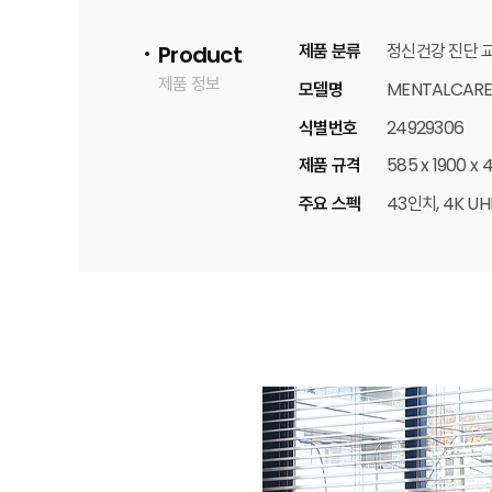
제품 분류
정신건강 진단 
Product
제품 정보
모델명
MENTALCARE
식별번호
24929306
제품 규격
585 x 1900 x
주요 스펙
43인치, 4K UHD