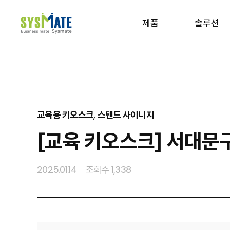
제품
솔루션
사이트맵 보기
교육용 키오스크
,
스탠드 사이니지
[교육 키오스크] 서대문
2025.01.14
조회수 1,338