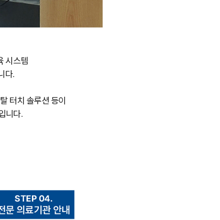
육 시스템
니다.
멘탈 터치 솔루션 등이
입니다.