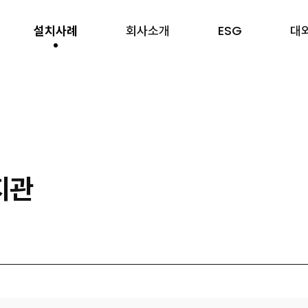
설치사례
회사소개
ESG
대
지관