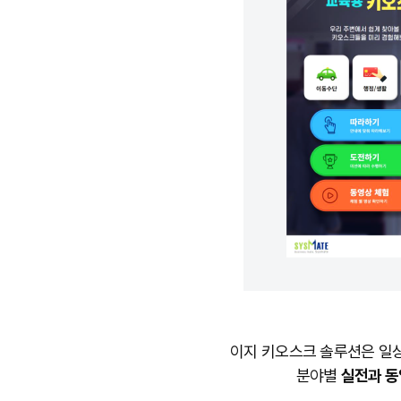
이지 키오스크 솔루션은 일
분야별
실전과 동