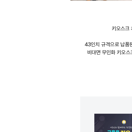
키오스크 
43인치 규격으로 납품된
비대면 무인화 키오스