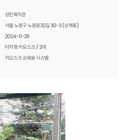
성민복지관
서울 노원구 노원로32길 30-3 (상계동)
2024-11-29
터치형 키오스크 / 2대
키오스크 교육용 시스템