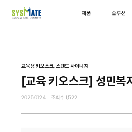
제품
솔루션
사이트맵 보기
교육용 키오스크
,
스탠드 사이니지
[교육 키오스크] 성민복
2025.01.24
조회수 1,522