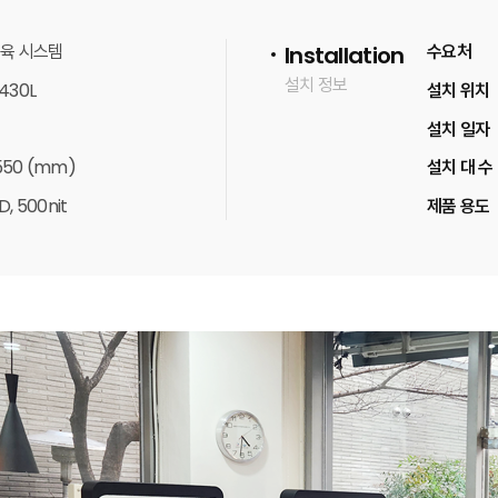
육 시스템
수요처
Installation
설치 정보
430L
설치 위치
설치 일자
 550 (mm)
설치 대 수
, 500nit
제품 용도