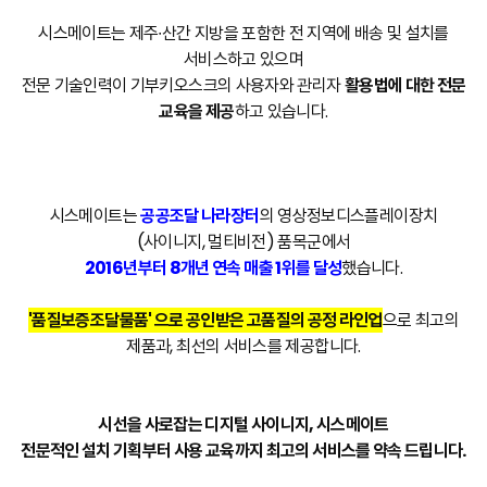
시스메이트는 제주∙산간 지방을 포함한 전 지역에 배송 및 설치를
서비스하고 있으며
전문 기술인력이 기부키오스크의 사용자와 관리자
활용법에 대한 전문
교육을 제공
하고 있습니다.
시스메이트는
공공조달 나라장터
의 영상정보디스플레이장치
(사이니지, 멀티비전) 품목군에서
2016년부터 8개년 연속 매출 1위를 달성
했습니다.
'품질보증조달물품' 으로 공인받은 고품질의 공정 라인업
으로 최고의
제품과, 최선의 서비스를 제공합니다.
시선을 사로잡는 디지털 사이니지, 시스메이트
전문적인 설치 기획부터 사용 교육까지 최고의 서비스를 약속 드립니다.