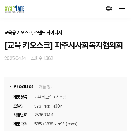
교육용 키오스크
,
스탠드 사이니지
[교육 키오스크] 파주시사회복지협의회
2025.04.14
조회수 1,382
Product
제품 정보
제품 분류
기부 키오스크 시스템
모델명
SYS-4KK-430P
식별번호
25363344
제품 규격
585 x 1838 x 493 (mm)