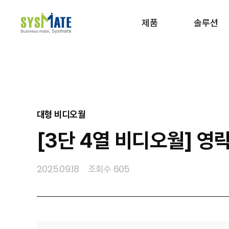
제품
솔루션
사이트맵 보기
대형 비디오월
[3단 4열 비디오월] 
2025.09.18
조회수 605