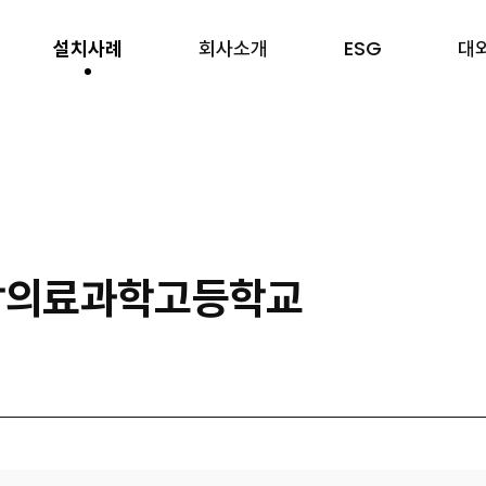
설치사례
회사소개
ESG
대
영락의료과학고등학교