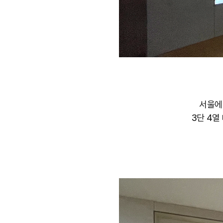
서울에
3단 4열