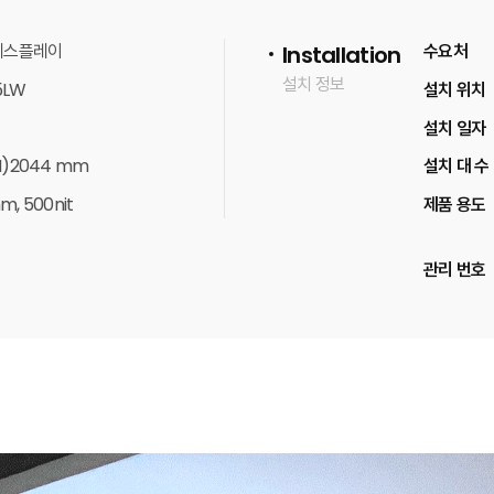
디스플레이
수요처
Installation
설치 정보
5LW
설치 위치
설치 일자
(H)2044 mm
설치 대 수
m, 500nit
제품 용도
관리 번호