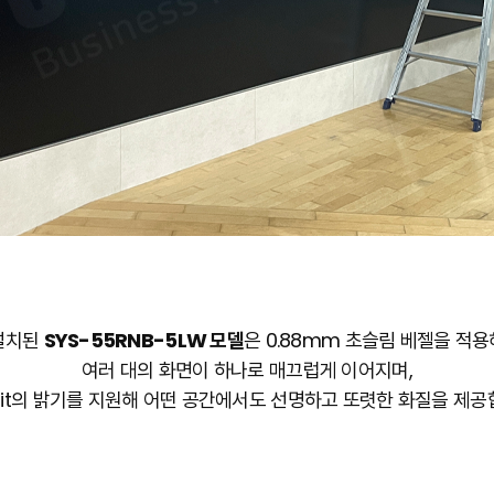
설치된
SYS-55RNB-5LW 모델
은 0.88mm 초슬림 베젤을 적용
여러 대의 화면이 하나로 매끄럽게 이어지며,
nit의 밝기를 지원해 어떤 공간에서도 선명하고 또렷한 화질을 제공