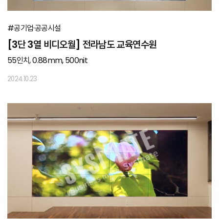
#공기업·공공시설
[3단 3열 비디오월] 전라남도 교육연수원
55인치, 0.88mm, 500nit
2024.10.23