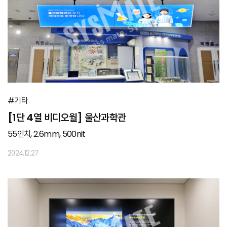
#기타
[1단 4열 비디오월] 울산과학관
55인치, 2.6mm, 500nit
2024.12.27