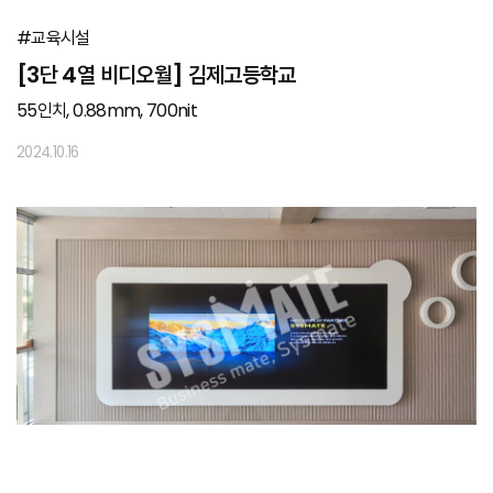
#교육시설
[3단 4열 비디오월] 김제고등학교
55인치, 0.88mm, 700nit
2024.10.16