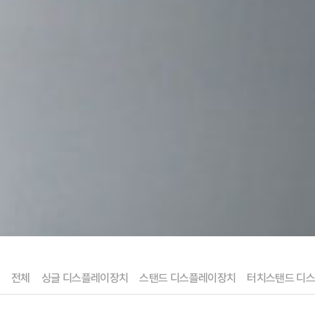
전체
싱글 디스플레이장치
스탠드 디스플레이장치
터치스탠드 디