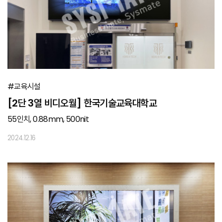
#교육시설
[2단 3열 비디오월] 한국기술교육대학교
55인치, 0.88mm, 500nit
2024.12.16