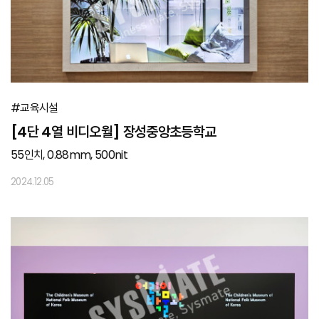
#교육시설
[4단 4열 비디오월] 장성중앙초등학교
55인치, 0.88mm, 500nit
2024.12.05