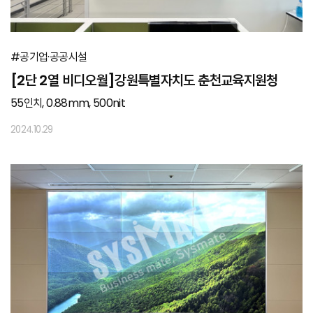
#공기업·공공시설
[2단 2열 비디오월]강원특별자치도 춘천교육지원청
55인치, 0.88mm, 500nit
2024.10.29