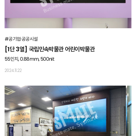
#공기업·공공시설
[1단 3열] 국립민속박물관 어린이박물관
55인치, 0.88mm, 500nit
2024.11.22