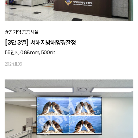
#공기업·공공시설
[3단 3열] 서해지방해양경찰청
55인치, 0.88mm, 500nit
2024.11.05